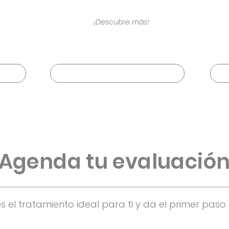
¡Descubre más!
ada
Profesionalismo y confianza
Agenda tu evaluació
 el tratamiento ideal para ti y da el primer paso 