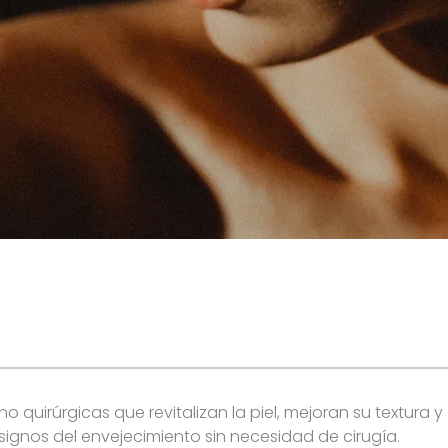
no quirúrgicas que revitalizan la piel, mejoran su textura y
signos del envejecimiento sin necesidad de cirugía.