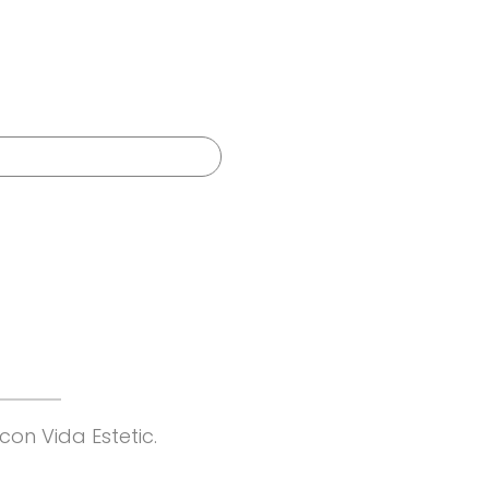
Resultados naturales
n
con Vida Estetic.