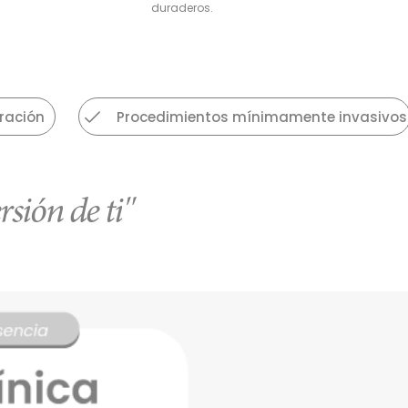
duraderos.
ración
Procedimientos mínimamente invasivos
rsión de ti"