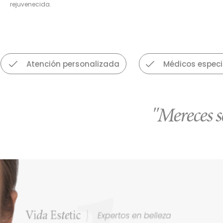
rejuvenecida.
Atención personalizada
Médicos especia
"Mereces s