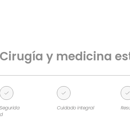
Cirugía y medicina es
Segurida
Cuidado integral
Resu
d