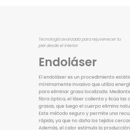
Tecnología avanzada para rejuvenecer tu
piel desde el interior
Endoláser
El endoláser es un procedimiento estéti
mínimamente invasivo que utiliza energí
para eliminar grasa localizada. Mediante
fibra óptica, el láser calienta y licúa las 
grasas, que luego el cuerpo elimina nat
Este método seguro y permite una rec
rápida, ya que no daña los tejidos cerca
Además, el calor estimula la producción