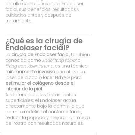
detalle cómo funciona el Endolaser 
facial, sus beneficios, resultados y 
cuidados antes y después del 
tratamiento.
¿Qué es la cirugía de 
Endolaser facial?
La 
cirugía de Endolaser facial
, también 
conocida como 
Endolifting facial
 o 
lifting con láser interno
, es una técnica 
minimamente invasiva
 que utiliza un 
láser de diodo o láser Nd:YAG para 
estimular el colágeno desde el 
interior de la piel
.
A diferencia de los tratamientos 
superficiales, el Endolaser actúa 
directamente bajo la dermis, lo que 
permite 
redefinir el contorno facial
, 
reducir la papada y mejorar la firmeza 
del rostro con resultados naturales.