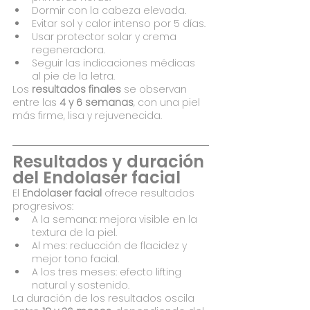
Dormir con la cabeza elevada.
Evitar sol y calor intenso por 5 días.
Usar protector solar y crema 
regeneradora.
Seguir las indicaciones médicas 
al pie de la letra.
Los 
resultados finales
 se observan 
entre las 
4 y 6 semanas
, con una piel 
más firme, lisa y rejuvenecida.
Resultados y duración 
del Endolaser facial
El 
Endolaser facial
 ofrece resultados 
progresivos:
A la semana: mejora visible en la 
textura de la piel.
Al mes: reducción de flacidez y 
mejor tono facial.
A los tres meses: efecto lifting 
natural y sostenido.
La duración de los resultados oscila 