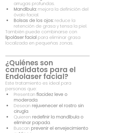
arrugas profundas.
Mandíbula:
 mejora la definición del 
óvalo facial.
Bolsas de los ojos:
 reduce la 
retención de grasa y tensa la piel.
También puede combinarse con 
lipoláser facial
 para eliminar grasa 
localizada en pequeñas zonas.
¿Quiénes son 
candidatos para el 
Endolaser facial?
Este tratamiento es ideal para 
personas que:
Presentan 
flacidez leve o 
moderada
.
Desean 
rejuvenecer el rostro sin 
cirugía
.
Quieren 
redefinir la mandíbula o 
eliminar papada
.
Buscan 
prevenir el envejecimiento 