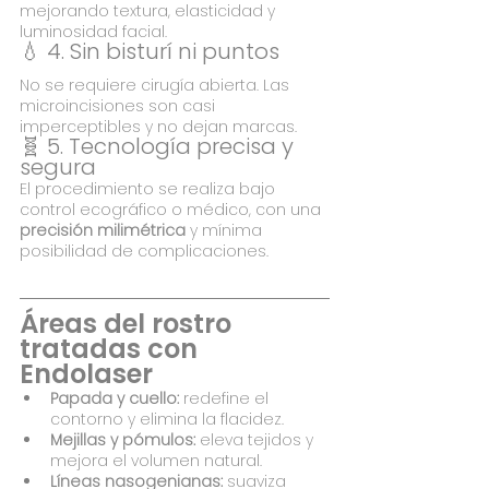
mejorando textura, elasticidad y 
luminosidad facial.
💧 4. Sin bisturí ni puntos
No se requiere cirugía abierta. Las 
microincisiones son casi 
imperceptibles y no dejan marcas.
🧬 5. Tecnología precisa y 
segura
El procedimiento se realiza bajo 
control ecográfico o médico, con una 
precisión milimétrica
 y mínima 
posibilidad de complicaciones.
Áreas del rostro 
tratadas con 
Endolaser
Papada y cuello:
 redefine el 
contorno y elimina la flacidez.
Mejillas y pómulos:
 eleva tejidos y 
mejora el volumen natural.
Líneas nasogenianas:
 suaviza 