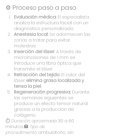
⚙️ Proceso paso a paso
Evaluación médica:
 El especialista 
analiza la estructura facial con un 
diagnóstico personalizado.
Anestesia local:
 Se adormecen las 
zonas a tratar para evitar 
molestias.
Inserción del láser:
 A través de 
microincisiones de 1 mm se 
introduce una fibra óptica que 
transmite el láser.
Retracción del tejido:
 El calor del 
láser 
elimina grasa localizada y 
tensa la piel
.
Regeneración progresiva:
 Durante 
las semanas siguientes se 
produce un efecto tensor natural 
gracias a la producción de 
colágeno.
⏱ 
Duración aproximada:
 30 a 60 
minutos.🏥 
Tipo de 
procedimiento:
 ambulatorio, sin 