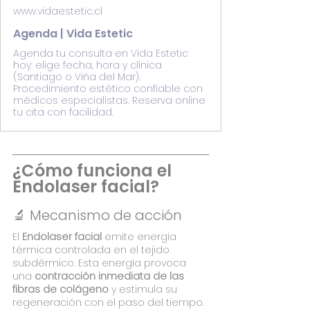
www.vidaestetic.cl
Agenda | Vida Estetic
Agenda tu consulta en Vida Estetic
hoy: elige fecha, hora y clínica
(Santiago o Viña del Mar).
Procedimiento estético confiable con
médicos especialistas. Reserva online
tu cita con facilidad.
¿Cómo funciona el 
Endolaser facial?
🔬 Mecanismo de acción
El 
Endolaser facial
 emite energía 
térmica controlada en el tejido 
subdérmico. Esta energía provoca 
una 
contracción inmediata de las 
fibras de colágeno
 y estimula su 
regeneración con el paso del tiempo.