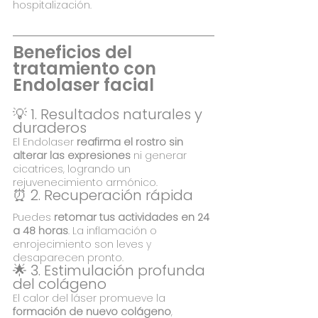
hospitalización.
Beneficios del 
tratamiento con 
Endolaser facial
💡 1. Resultados naturales y 
duraderos
El Endolaser 
reafirma el rostro sin 
alterar las expresiones
 ni generar 
cicatrices, logrando un 
rejuvenecimiento armónico.
⏰ 2. Recuperación rápida
Puedes 
retomar tus actividades en 24 
a 48 horas
. La inflamación o 
enrojecimiento son leves y 
desaparecen pronto.
🌟 3. Estimulación profunda 
del colágeno
El calor del láser promueve la 
formación de nuevo colágeno
, 